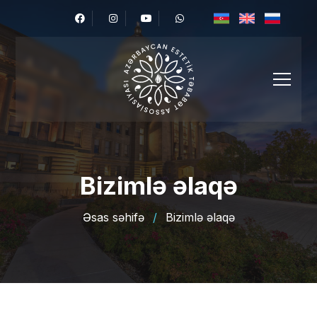
Bizimlə əlaqə
Əsas səhifə
/
Bizimlə əlaqə