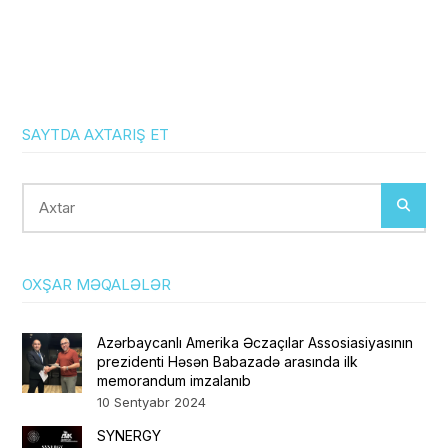
SAYTDA AXTARIŞ ET
Axtar
OXŞAR MƏQALƏLƏR
Azərbaycanlı Amerika Əczaçılar Assosiasiyasının
prezidenti Həsən Babazadə arasında ilk
memorandum imzalanıb
10 Sentyabr 2024
SYNERGY