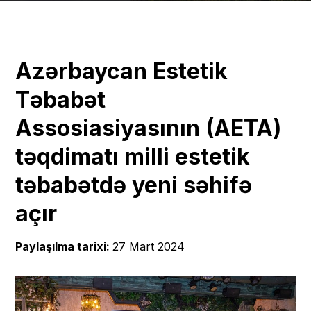
Azərbaycan Estetik
Təbabət
Assosiasiyasının (AETA)
təqdimatı milli estetik
təbabətdə yeni səhifə
açır
Paylaşılma tarixi:
27 Mart 2024