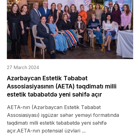
27 March 2024
Azərbaycan Estetik Təbabət
Assosiasiyasının (AETA) təqdimatı milli
estetik təbabətdə yeni səhifə açır
AETA-nın (Azərbaycan Estetik Təbabət
Assosiasiyası) işgüzar səhər yeməyi formatında
təqdimatı milli estetik təbabətdə yeni səhifə
açır.AETA-nın potensial üzvləri ...