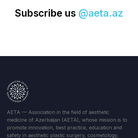
Subscribe us
@aeta.az
AETA — Association in the field of aesthetic
medicine of Azerbaijan (AETA), whose mission is to
promote innovation, best practice, education and
safety in aesthetic plastic surgery, cosmetology.