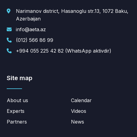
Narimanov district, Hasanoglu str.13, 1072 Baku,
Azerbaijan
info@aeta.az
(012) 566 86 99
+994 055 225 42 82 (WhatsApp aktivdir)
Site map
About us
Calendar
Experts
Videos
Partners
News