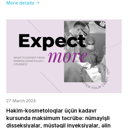
More details
27 March 2024
Həkim-kosmetoloqlar üçün kadavr
kursunda maksimum təcrübə: nümayişli
disseksiyalar, müstəqil inyeksiyalar, əlin