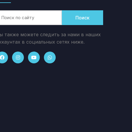
Поиск
ы также можете следить за нами в наших
ккаунтах в социальных сетях ниже.