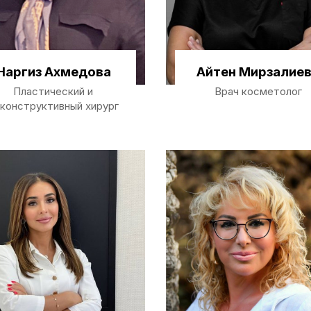
Наргиз Ахмедова
Айтен Мирзалие
Пластический и
Врач косметолог
конструктивный хирург