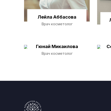
Лейла Аббасова
Врач косметолог
Гюнай Микаилова
С
Врач косметолог