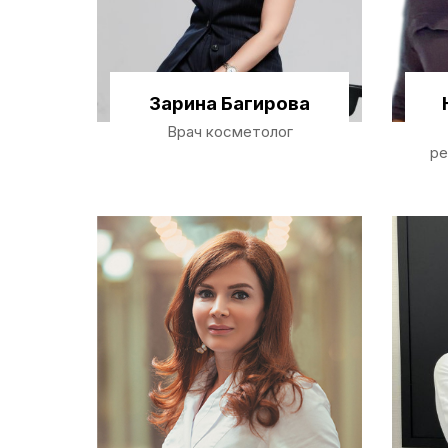
Зарина Багирова
Врач косметолог
ре