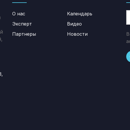
О нас
Календарь
й
Эксперт
Видео
ей
Партнеры
Новости
В
,
а
3,