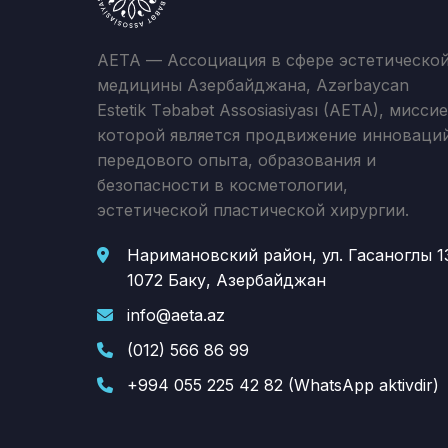
AETA — Ассоциация в сфере эстетическо
медицины Азербайджана, Azərbaycan
Estetik Təbabət Assosiasiyası (AETA), мисси
которой является продвижение инноваций
передового опыта, образования и
безопасности в косметологии,
эстетической пластической хирургии.
Наримановский район, ул. Гасаноглы 1
1072 Баку, Азербайджан
info@aeta.az
(012) 566 86 99
+994 055 225 42 82 (WhatsApp aktivdir)