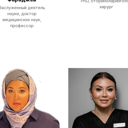
PhD, оториноларинголо
хирург
Заслуженный деятель
науки, доктор
медицинских наук,
профессор