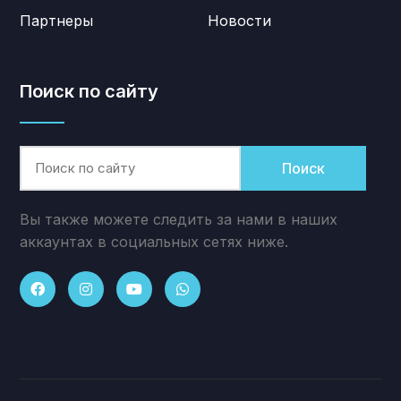
Партнеры
Новости
Поиск по сайту
Поиск
Вы также можете следить за нами в наших
аккаунтах в социальных сетях ниже.