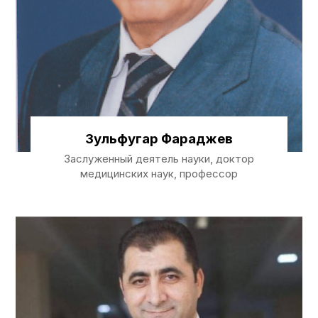
Зульфугар Фараджев
Заслуженный деятель науки, доктор
медицинских наук, профессор