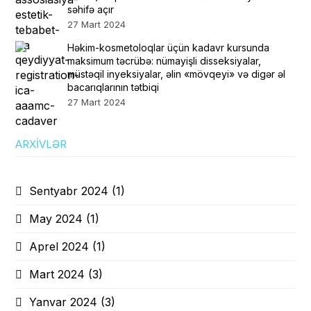
səhifə açır
27 Mart 2024
Həkim-kosmetoloqlar üçün kadavr kursunda
maksimum təcrübə: nümayişli disseksiyalar,
müstəqil inyeksiyalar, əlin «mövqeyi» və digər əl
bacarıqlarının tətbiqi
27 Mart 2024
ARXIVLƏR
Sentyabr 2024
(1)
May 2024
(1)
Aprel 2024
(1)
Mart 2024
(3)
Yanvar 2024
(3)