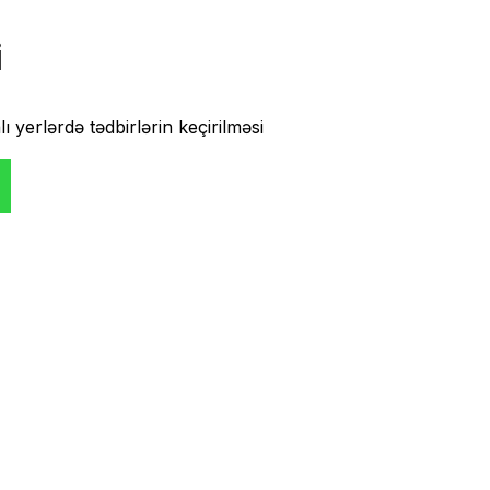
i
 yerlərdə tədbirlərin keçirilməsi