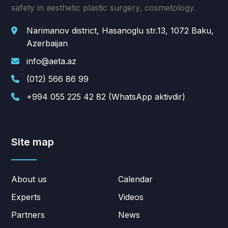
safety in aesthetic plastic surgery, cosmetology.
Narimanov district, Hasanoglu str.13, 1072 Baku,
Azerbaijan
info@aeta.az
(012) 566 86 99
+994 055 225 42 82 (WhatsApp aktivdir)
Site map
About us
Calendar
Experts
Videos
Partners
News