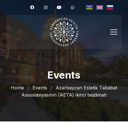
Events
Home
/
Events
/
Azərbaycan Estetik Təbabət
Assosiasiyasının (AETA) ikinci təqdimatı