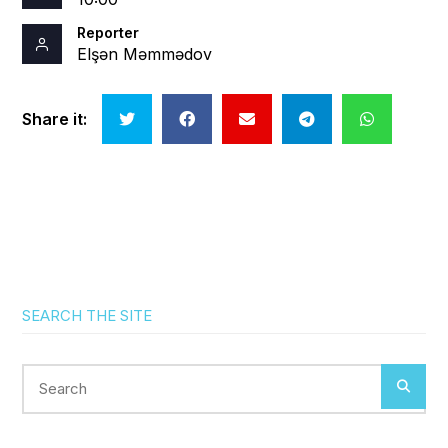
Reporter
Elşən Məmmədov
Share it:
SEARCH THE SITE
Search