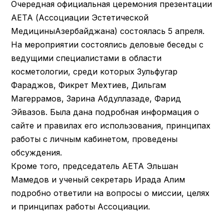
Очередная официальная церемония презентации
АЕТА (Ассоциации Эстетической
МедициныАзербайджана) состоялась 5 апреля.
На мероприятии состоялись деловые беседы с
ведущими специалистами в области
косметологии, среди которых Зульфугар
Фараджов, Фикрет Мехтиев, Дильгам
Магеррамов, Зарина Абдуллазаде, Фарид
Эйвазов. Была дана подробная информация о
сайте и правилах его использования, принципах
работы с личным кабинетом, проведены
обсуждения.
Кроме того, председатель AETA Эльшан
Мамедов и ученый секретарь Ирада Алим
подробно ответили на вопросы о миссии, целях
и принципах работы Ассоциации.