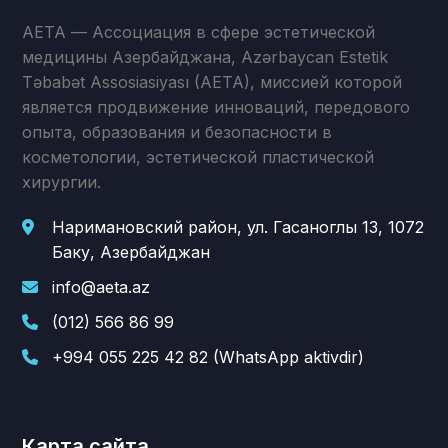
AETA — Ассоциация в сфере эстетической
медицины Азербайджана, Azərbaycan Estetik
Təbabət Assosiasiyası (AETA), миссией которой
является продвижение инноваций, передового
опыта, образования и безопасности в
косметологии, эстетической пластической
хирургии.
Наримановский район, ул. Гасаноглы 13, 1072
Баку, Азербайджан
info@aeta.az
(012) 566 86 99
+994 055 225 42 82 (WhatsApp aktivdir)
Карта сайта